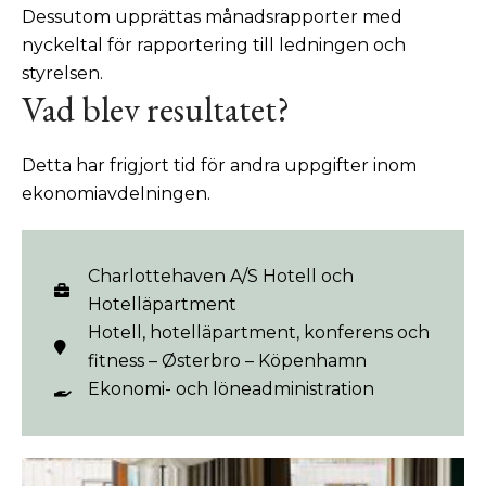
Dessutom upprättas månadsrapporter med
nyckeltal för rapportering till ledningen och
styrelsen.
Vad blev resultatet?
Detta har frigjort tid för andra uppgifter inom
ekonomiavdelningen.
Charlottehaven A/S Hotell och
Hotelläpartment
Hotell, hotelläpartment, konferens och
fitness – Østerbro – Köpenhamn
Ekonomi- och löneadministration