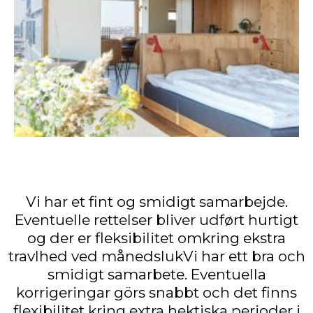
Vi har et fint og smidigt samarbejde.
Eventuelle rettelser bliver udført hurtigt
og der er fleksibilitet omkring ekstra
travlhed ved månedslukVi har ett bra och
smidigt samarbete. Eventuella
korrigeringar görs snabbt och det finns
flexibilitet kring extra hektiska perioder i