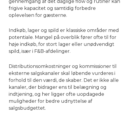
gennemgang af det daglige flow og rutiner kan
frigive kapacitet og samtidig forbedre
oplevelsen for gæsterne.
Indkøb, lager og spild er klassiske områder med
potentiale. Mangel på overblik fører ofte til for
høje indkøb, for stort lager eller unødvendigt
spild, især i F&B-afdelinger.
Distributionsomkostninger og kommissioner til
eksterne salgskanaler skal løbende vurderes i
forhold til den værdi, de skaber. Det er ikke alle
kanaler, der bidrager ens til belægning og
indtjening, og her ligger ofte uopdagede
muligheder for bedre udnyttelse af
salgsbudgettet.