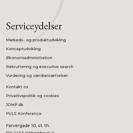
Serviceydelser
Markeds- og produktudvikling
Konceptudvikling
Økonomiadministration
Rekruttering og executive search
Vurdering og værdiansættelser
Kontakt os
Privatlivspolitik og cookies
JOMP.dk
PULS Konference
Farvergade 10, st. th.
DK-1463 København K.