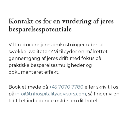
Kontakt os for en vurdering af jeres
besparelsespotentiale
Vil I reducere jeres omkostninger uden at
svække kvaliteten? Vi tilbyder en målrettet
gennemgang af jeres drift med fokus på
praktiske besparelsesmuligheder og
dokumenteret effekt.
Book et møde på
+45 7070 7780
eller skriv til os
på
info@tnhospitalityadvisors.com
, så finder vi en
tid til et indledende møde om dit hotel.