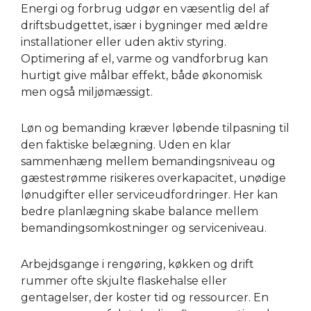
Energi og forbrug udgør en væsentlig del af
driftsbudgettet, især i bygninger med ældre
installationer eller uden aktiv styring.
Optimering af el, varme og vandforbrug kan
hurtigt give målbar effekt, både økonomisk
men også miljømæssigt.
Løn og bemanding kræver løbende tilpasning til
den faktiske belægning. Uden en klar
sammenhæng mellem bemandingsniveau og
gæstestrømme risikeres overkapacitet, unødige
lønudgifter eller serviceudfordringer. Her kan
bedre planlægning skabe balance mellem
bemandingsomkostninger og serviceniveau.
Arbejdsgange i rengøring, køkken og drift
rummer ofte skjulte flaskehalse eller
gentagelser, der koster tid og ressourcer. En