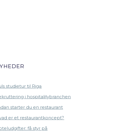
YHEDER
ls studietur til Riga
kruttering i hospitalitybranchen
dan starter du en restaurant
vad er et restaurantkoncept?
teludgifter: få styr på