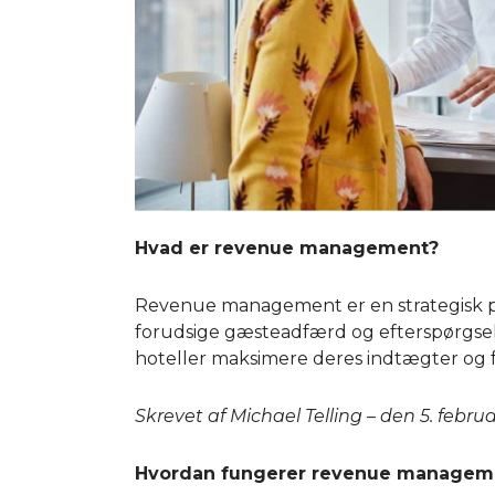
Hvad er revenue management?
Revenue management er en strategisk pro
forudsige gæsteadfærd og efterspørgsel.
hoteller maksimere deres indtægter og
Skrevet af Michael Telling – den 5. febru
Hvordan fungerer revenue managem