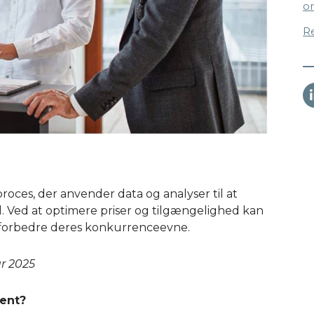
o
R
ces, der anvender data og analyser til at
 Ved at optimere priser og tilgængelighed kan
 forbedre deres konkurrenceevne.
ar 2025
ent?