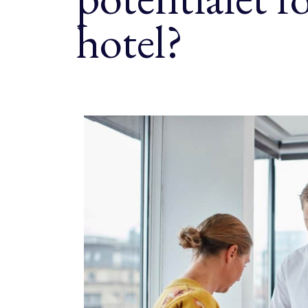
hotel?