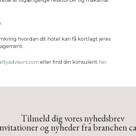
yttelse af tilgængelige ressourcer og maksimal
r
.
mkring hvordan dit hotel kan få kortlagt jeres
nagement.
lityadvisors.com
eller find din konsulent
her
Tilmeld dig vores nyhedsbrev
vitationer og nyheder fra branchen ca.