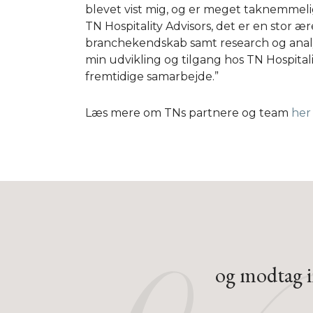
blevet vist mig, og er meget taknemmeli
TN Hospitality Advisors, det er en stor ær
branchekendskab samt research og analy
min udvikling og tilgang hos TN Hospitali
fremtidige samarbejde.”
Læs mere om TNs partnere og team
her
og modtag in