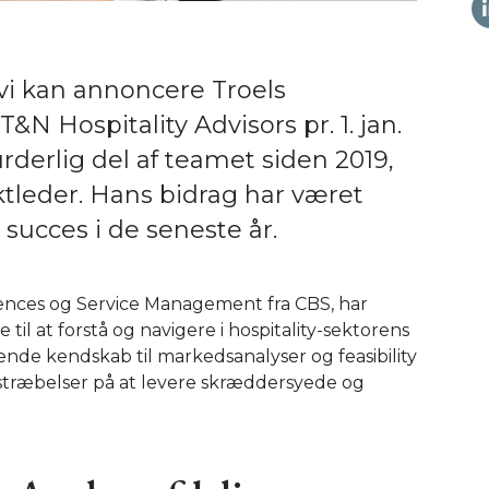
vi kan annoncere Troels
N Hospitality Advisors pr. 1. jan.
rderlig del af teamet siden 2019,
tleder. Hans bidrag har været
succes i de seneste år.
ciences og Service Management fra CBS, har
il at forstå og navigere i hospitality-sektorens
de kendskab til markedsanalyser og feasibility
estræbelser på at levere skræddersyede og