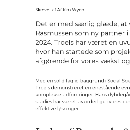
Skrevet af
Af Kim Wyon
Det er med særlig glæde, at 
Rasmussen som ny partner i T&
2024. Troels har været en uvu
hvor han startede som projek
afgørende for vores vækst og 
Med en solid faglig baggrund i Social S
Troels demonstreret en enestående evne t
komplekse udfordringer. Hans dybdegåen
studies har været uvurderlige i vores b
effektive løsninger.