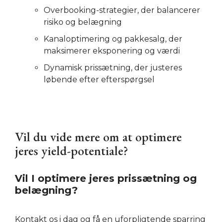
Overbooking-strategier, der balancerer
risiko og belægning
Kanaloptimering og pakkesalg, der
maksimerer eksponering og værdi
Dynamisk prissætning, der justeres
løbende efter efterspørgsel
Vil du vide mere om at optimere
jeres yield-potentiale?
Vil I optimere jeres prissætning og
belægning?
Kontakt os i dag og få en uforpligtende sparring