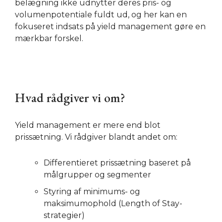
belægning ikke udnytter deres pris- og
volumenpotentiale fuldt ud, og her kan en
fokuseret indsats på yield management gøre en
mærkbar forskel.
Hvad rådgiver vi om?
Yield management er mere end blot
prissætning. Vi rådgiver blandt andet om:
Differentieret prissætning baseret på
målgrupper og segmenter
Styring af minimums- og
maksimumophold (Length of Stay-
strategier)