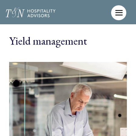
Gå
til
indholdet
Yield management