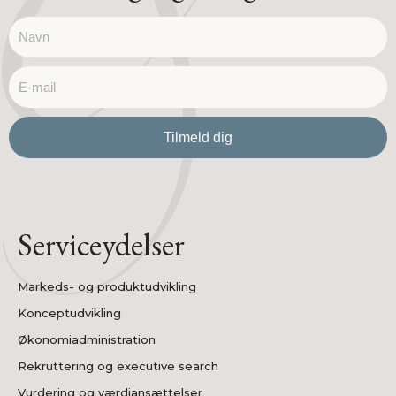
name
email
Tilmeld dig
Serviceydelser
Markeds- og produktudvikling
Konceptudvikling
Økonomiadministration
Rekruttering og executive search
Vurdering og værdiansættelser