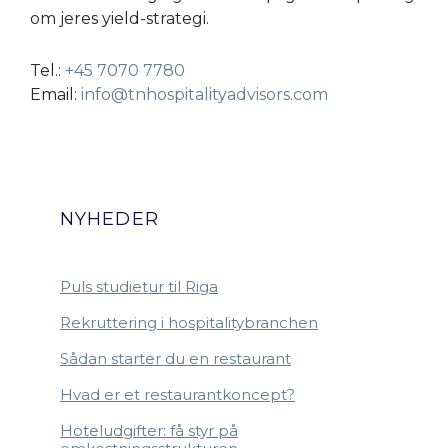
om jeres yield-strategi.
Tel.:
+45 7070 7780
Email:
info@tnhospitalityadvisors.com
NYHEDER
Puls studietur til Riga
Rekruttering i hospitalitybranchen
Sådan starter du en restaurant
Hvad er et restaurantkoncept?
Hoteludgifter: få styr på