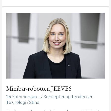
Minibar-
robotten
JEEVES
Minibar-robotten JEEVES
24 kommentarer
/
Koncepter og tendenser
,
Teknologi
/
Stine