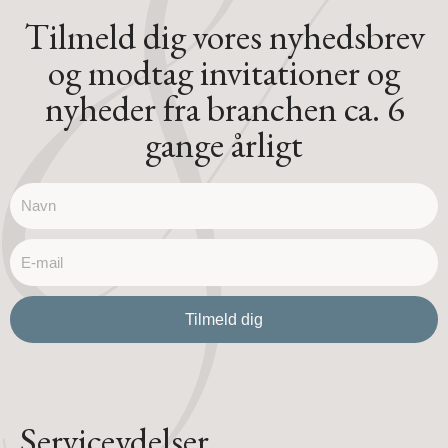
Tilmeld dig vores nyhedsbrev
og modtag invitationer og
nyheder fra branchen ca. 6
gange årligt
name
email
Tilmeld dig
Serviceydelser