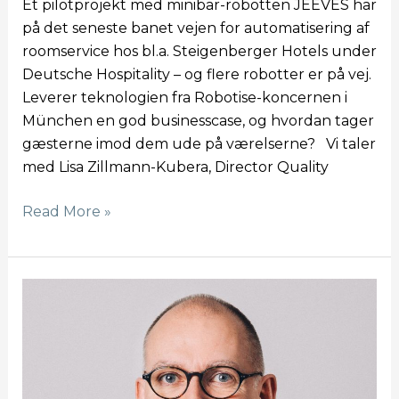
Et pilotprojekt med minibar-robotten JEEVES har
på det seneste banet vejen for automatisering af
roomservice hos bl.a. Steigenberger Hotels under
Deutsche Hospitality – og flere robotter er på vej.
Leverer teknologien fra Robotise-koncernen i
München en god businesscase, og hvordan tager
gæsterne imod dem ude på værelserne? Vi taler
med Lisa Zillmann-Kubera, Director Quality
Read More »
Robotterne
kommer!