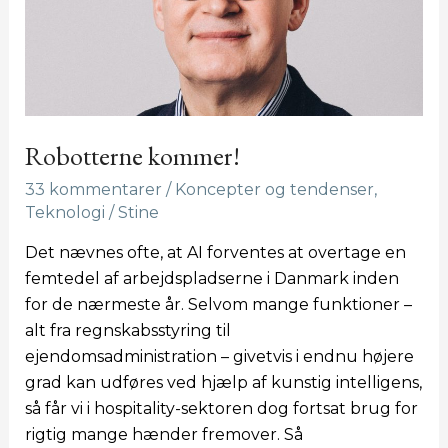
Robotterne kommer!
33 kommentarer
/
Koncepter og tendenser
,
Teknologi
/
Stine
Det nævnes ofte, at AI forventes at overtage en
femtedel af arbejdspladserne i Danmark inden
for de nærmeste år. Selvom mange funktioner –
alt fra regnskabsstyring til
ejendomsadministration – givetvis i endnu højere
grad kan udføres ved hjælp af kunstig intelligens,
så får vi i hospitality-sektoren dog fortsat brug for
rigtig mange hænder fremover. Så